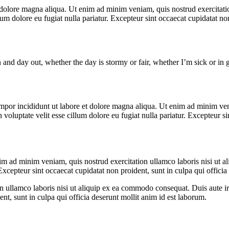
t dolore magna aliqua. Ut enim ad minim veniam, quis nostrud exercitat
llum dolore eu fugiat nulla pariatur. Excepteur sint occaecat cupidatat no
 and day out, whether the day is stormy or fair, whether I’m sick or in g
mpor incididunt ut labore et dolore magna aliqua. Ut enim ad minim veni
voluptate velit esse cillum dolore eu fugiat nulla pariatur. Excepteur si
m ad minim veniam, quis nostrud exercitation ullamco laboris nisi ut a
. Excepteur sint occaecat cupidatat non proident, sunt in culpa qui offici
ullamco laboris nisi ut aliquip ex ea commodo consequat. Duis aute irur
ent, sunt in culpa qui officia deserunt mollit anim id est laborum.