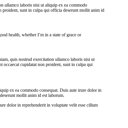
ion ullamco laboris nisi ut aliquip ex ea commodo
n proident, sunt in culpa qui officia deserunt mollit anim id
ood health, whether I’m in a state of grace or
am, quis nostrud exercitation ullamco laboris nisi ut
nt occaecat cupidatat non proident, sunt in culpa qui
liquip ex ea commodo consequat. Duis aute irure dolor in
a deserunt mollit anim id est laborum.
e dolor in reprehenderit in voluptate velit esse cillum