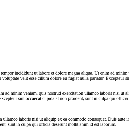
 tempor incididunt ut labore et dolore magna aliqua. Ut enim ad minim v
voluptate velit esse cillum dolore eu fugiat nulla pariatur. Excepteur si
m ad minim veniam, quis nostrud exercitation ullamco laboris nisi ut a
. Excepteur sint occaecat cupidatat non proident, sunt in culpa qui offici
ullamco laboris nisi ut aliquip ex ea commodo consequat. Duis aute irur
ent, sunt in culpa qui officia deserunt mollit anim id est laborum.