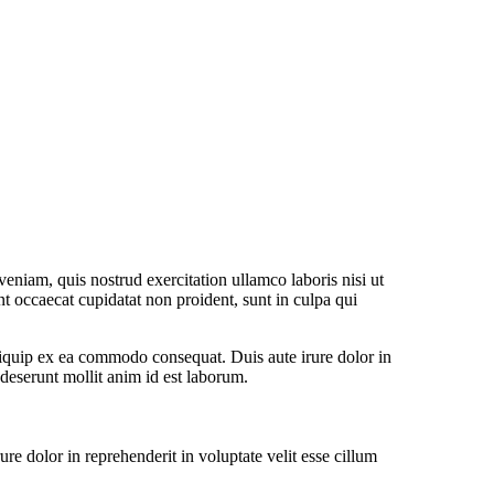
eniam, quis nostrud exercitation ullamco laboris nisi ut
nt occaecat cupidatat non proident, sunt in culpa qui
liquip ex ea commodo consequat. Duis aute irure dolor in
a deserunt mollit anim id est laborum.
e dolor in reprehenderit in voluptate velit esse cillum